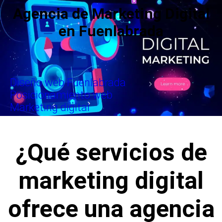
Agencia de Marketing Digital
en Fuenlabrada
Diseño web Fuenlabrada
Posicionamiento web
Marketing digital
¿Qué servicios de
marketing digital
ofrece una agencia