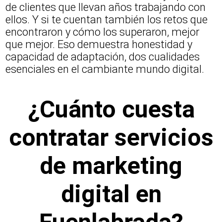
de clientes que llevan años trabajando con
ellos. Y si te cuentan también los retos que
encontraron y cómo los superaron, mejor
que mejor. Eso demuestra honestidad y
capacidad de adaptación, dos cualidades
esenciales en el cambiante mundo digital.
¿Cuánto cuesta
contratar servicios
de marketing
digital en